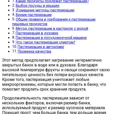
Какие продукты подлежат пастеризации?
Выбор посуды и крышек
Домашние методы пастеризации
Время пастеризации
Общие правила и требования к пастеризации
пищевых продуктов
Метод пастеризации в кастрюле с водой
Пастеризация в духовке
Пастеризация в посудомоечной машине
Что такое пастеризация спиртом?
Пастеризация в автоклаве
Проверка качества
Этот метод предполагает нагревание негерметично
закрытых банок в воде или в духовке. Благодаря
высокой температуре фрукты и овощи сохраняют свою
питательную ценность без потери вкусовых качеств.
Кроме того, пастеризация уничтожает любые
микроорганизмы, которые могли попасть в банку, что
помогает продлить срок хранения продукта.
Продолжительность пастеризации зависит от
нескольких факторов, включая размер банки,
используемый продукт и размер кусочков материала.
Принцип прост: чем больше банка, тем дольше время