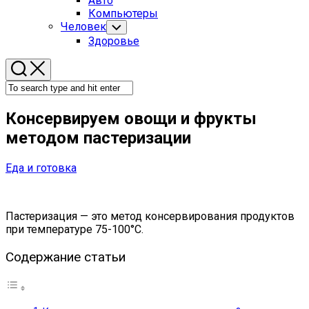
Авто
Menu
Компьютеры
Человек
Toggle
Child
Здоровье
Menu
Консервируем овощи и фрукты
методом пастеризации
Еда и готовка
Пастеризация — это метод консервирования продуктов
при температуре 75-100°C.
Содержание статьи