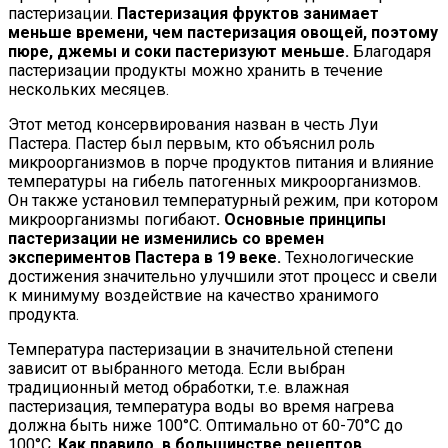
пастеризации.
Пастеризация фруктов занимает
меньше времени, чем пастеризация овощей, поэтому
пюре, джемы и соки пастеризуют меньше.
Благодаря
пастеризации продукты можно хранить в течение
нескольких месяцев.
Этот метод консервирования назван в честь Луи
Пастера. Пастер был первым, кто объяснил роль
микроорганизмов в порче продуктов питания и влияние
температуры на гибель патогенных микроорганизмов.
Он также установил температурный режим, при котором
микроорганизмы погибают
. Основные принципы
пастеризации не изменились со времен
экспериментов Пастера в 19 веке.
Технологические
достижения значительно улучшили этот процесс и свели
к минимуму воздействие на качество хранимого
продукта.
Температура пастеризации в значительной степени
зависит от выбранного метода. Если выбран
традиционный метод обработки, т.е. влажная
пастеризация, температура воды во время нагрева
должна быть ниже 100°C. Оптимально от 60-70°C до
100°C.
Как правило, в большинстве рецептов