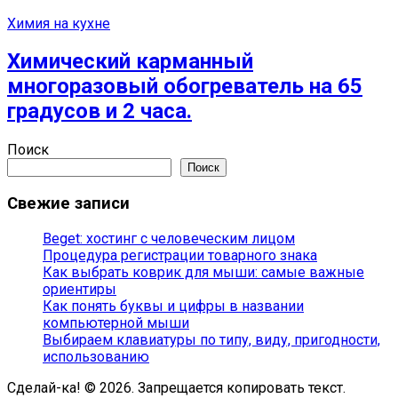
Химия на кухне
Химический карманный
многоразовый обогреватель на 65
градусов и 2 часа.
Поиск
Поиск
Свежие записи
Beget: хостинг с человеческим лицом
Процедура регистрации товарного знака
Как выбрать коврик для мыши: самые важные
ориентиры
Как понять буквы и цифры в названии
компьютерной мыши
Выбираем клавиатуры по типу, виду, пригодности,
использованию
Сделай-ка! © 2026. Запрещается копировать текст.