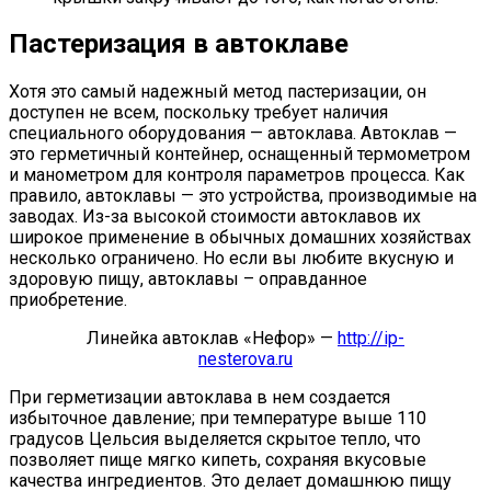
Пастеризация в автоклаве
Хотя это самый надежный метод пастеризации, он
доступен не всем, поскольку требует наличия
специального оборудования — автоклава. Автоклав —
это герметичный контейнер, оснащенный термометром
и манометром для контроля параметров процесса. Как
правило, автоклавы — это устройства, производимые на
заводах. Из-за высокой стоимости автоклавов их
широкое применение в обычных домашних хозяйствах
несколько ограничено. Но если вы любите вкусную и
здоровую пищу, автоклавы – оправданное
приобретение.
Линейка автоклав «Нефор» —
http://ip-
nesterova.ru
При герметизации автоклава в нем создается
избыточное давление; при температуре выше 110
градусов Цельсия выделяется скрытое тепло, что
позволяет пище мягко кипеть, сохраняя вкусовые
качества ингредиентов. Это делает домашнюю пищу