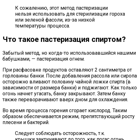
К сожалению, этот метод пастеризации
нельзя использовать для стерилизации гороха
или зеленой фасоли, из-за низкой
температуры процесса.
Что такое пастеризация спиртом?
Забытый метод, но когда-то использовавшийся нашими
бабушками, — пастеризация огнем.
При расфасовке продуктов оставляют 2 сантиметра от
горловины банки. После добавления рассола или сиропа
осторожно вливают половину чайной ложки спирта (в
зависимости от размера банки) и поджигают. Как только
огонь начнет угасать, банку закрывают. Затем банку
также переворачивают вверх дном для охлаждения.
Во время процесса горения сгорает кислород. Таким
образом обеспечивается режим, препятствующий росту
плесени и бактерий.
Следует соблюдать осторожность, т.к.
крышки закручивают до того, как погас огонь.