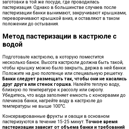
заготовки в той же посуде, где проводилась
пастеризация. Однако в большинстве случаев после
пастеризации банки вынимают, закручивают крышками,
переворачивают крышкой вниз, и оставляют в таком
положении до остывания.
Метод пастеризации в кастрюле с
водой
Подготовьте кастрюлю, в которую поместится
несколько банок. Высота кастрюли должна быть такой,
чтобы крышку можно было закрыть, держа в ней банки.
Положите на дно полотенце или специальную решетку.
Банки следует размещать так, чтобы они не касались
друг друга или стенок горшка.
Налейте теплую воду,
близкую по температуре к рассолу или сиропу.
Убедитесь, что вода заполняет емкость с консервами до
плечиков банки, нагрейте воду в кастрюле до
температуры не выше 100°C.
Консервированные фрукты и овощи в основном
пастеризуются в течение 15-25 минут.
Точное время
пастеризации зависит от объема банки и требований