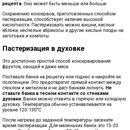
рецепта.
Оно может быть меньше или больше.
Сохранению консервов, приготовленных способом
пастеризации, способствует наличие высокой
кислотности. Пастеризовать можно вишни, кислые
яблоки, неспелые абрикосы и другие кислые плоды на
заготовки и компоты.
Пастеризация в духовке
Это достаточно простой способ консервирования
фруктов, овощей и даже мяса.
Поставьте банки на решетку или поднос и накройте их
полотенцем. Это предотвратит прямой контакт между
стеклом и металлом и не даст банкам лопнуть.
Не
ставьте банки в тесном контакте со стенками
духовки.
Банки можно ставить в горячую или холодную
духовку. Температура обычно устанавливается на
уровне 120-130°C.
После нагрева до заданной температуры засеките
время пастеризации. Для маленьких банок это 15-20