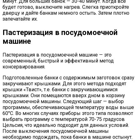
минут. Для больших банок — 30-40 минут. Когда все
будет готово, выключите нагрев. Слегка приоткройте
дверцу и дайте банкам немного остыть. Затем плотно
запечатайте их.
Пастеризация в посудомоечной
машине
Пастеризация в посудомоечной машине — это
современный, быстрый и эффективный метод
консервирования.
Подготовленные банки с содержимым заготовок сразу
закручивают крышками. Для этого метода подходят
крышки «Твист», т.е. банки с закручивающимися
крышками. Они помещаются вверх дном в корзину
посудомоечной машины. Следующий шаг — выбор
программы, обеспечивающей температуру воды выше
60°C. Во многих случаях приборы этого типа позволяют
выбрать программу с температурой 70-75 градусов
Цельсия, что идеально подходит для данных условий.
После выключения посудомоечной машины
необходимо подождать, пока банки в машине остынут.