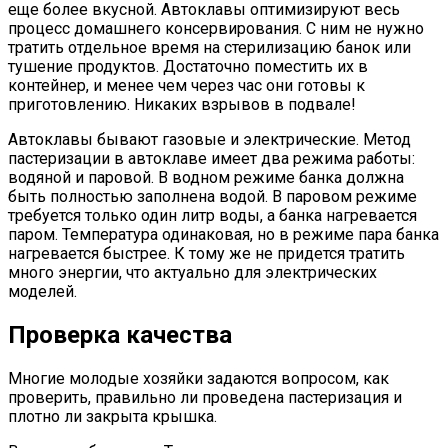
еще более вкусной. Автоклавы оптимизируют весь
процесс домашнего консервирования. С ним не нужно
тратить отдельное время на стерилизацию банок или
тушение продуктов. Достаточно поместить их в
контейнер, и менее чем через час они готовы к
приготовлению. Никаких взрывов в подвале!
Автоклавы бывают газовые и электрические. Метод
пастеризации в автоклаве имеет два режима работы:
водяной и паровой. В водном режиме банка должна
быть полностью заполнена водой. В паровом режиме
требуется только один литр воды, а банка нагревается
паром. Температура одинаковая, но в режиме пара банка
нагревается быстрее. К тому же не придется тратить
много энергии, что актуально для электрических
моделей.
Проверка качества
Многие молодые хозяйки задаются вопросом, как
проверить, правильно ли проведена пастеризация и
плотно ли закрыта крышка.