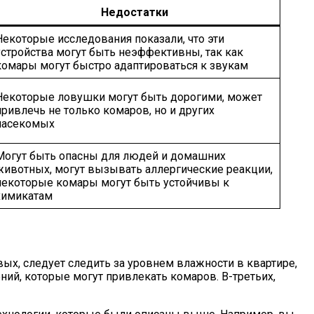
Недостатки
Некоторые исследования показали, что эти
устройства могут быть неэффективны, так как
комары могут быстро адаптироваться к звукам
Некоторые ловушки могут быть дорогими, может
привлечь не только комаров, но и других
насекомых
Могут быть опасны для людей и домашних
животных, могут вызывать аллергические реакции,
некоторые комары могут быть устойчивы к
химикатам
ых, следует следить за уровнем влажности в квартире,
ний, которые могут привлекать комаров. В-третьих,