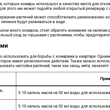
ия, которые комары используют в качестве места для отк
для этого им может подойти любой открытый резервуар с 
одержание растений может способствовать размножению ком
 личинки будут развиваться в воде.
ком много комаров, стоит обратить внимание на наличие р
ельный уход за горшками с растениями, чтобы предотврат
ами
 использовать для борьбы с комарами в квартире. Одним 
торое имеет репеллентное действие. Также можно использ
зовать настойки растений, таких как хвощ, мята, эвкалипт
Прим
е,
5-10 капель масла на 50 мл воды для использов
5-10 капель масла на 50 мл воды для использов