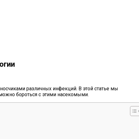
огии
еносчиками различных инфекций. В этой статье мы
к можно бороться с этими насекомыми.