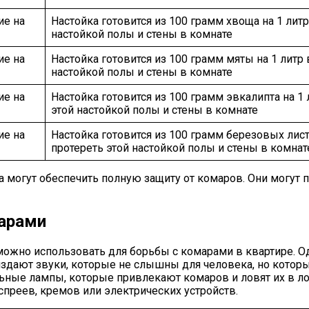
ие на
Настойка готовится из 100 грамм хвоща на 1 литр
настойкой полы и стены в комнате
ие на
Настойка готовится из 100 грамм мяты на 1 литр 
настойкой полы и стены в комнате
ие на
Настойка готовится из 100 грамм эвкалипта на 1 
этой настойкой полы и стены в комнате
ие на
Настойка готовится из 100 грамм березовых листь
протереть этой настойкой полы и стены в комнат
а могут обеспечить полную защиту от комаров. Они могут
марами
ожно использовать для борьбы с комарами в квартире. Од
издают звуки, которые не слышны для человека, но котор
ьные лампы, которые привлекают комаров и ловят их в 
преев, кремов или электрических устройств.