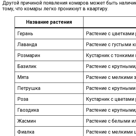
Другой причиной появления комаров может быть наличие
тому, что комары легко проникнут в квартиру.
Название растения
Герань
Растение с цветками 
Лаванда
Растение с густыми 
Розмарин
Кустарник с тонкими
Базилик
Растение с крупными
Мята
Растение с мелкими 
Петрушка
Растение с крупными
Роза
Кустарник с цветами 
Гвоздика
Растение с крупными
Жасмин
Растение с белыми и
Фиалка
Растение с мелкими 