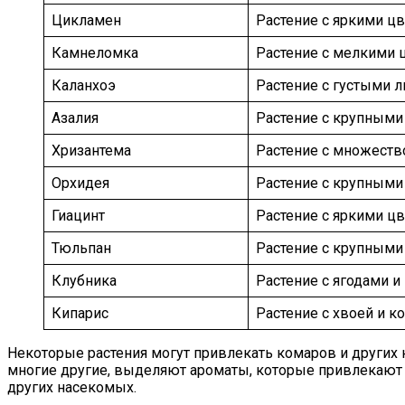
Цикламен
Растение с яркими цв
Камнеломка
Растение с мелкими 
Каланхоэ
Растение с густыми л
Азалия
Растение с крупными
Хризантема
Растение с множеств
Орхидея
Растение с крупными
Гиацинт
Растение с яркими ц
Тюльпан
Растение с крупными
Клубника
Растение с ягодами и
Кипарис
Растение с хвоей и 
Некоторые растения могут привлекать комаров и других 
многие другие, выделяют ароматы, которые привлекают 
других насекомых.