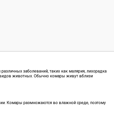
азличных заболеваний, таких как малярия, лихорадка
х видов животных. Обычно комары живут вблизи
нии. Комары размножаются во влажной среде, поэтому