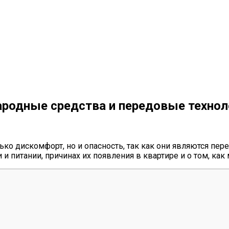
народные средства и передовые технол
ко дискомфорт, но и опасность, так как они являются пер
 и питании, причинах их появления в квартире и о том, ка