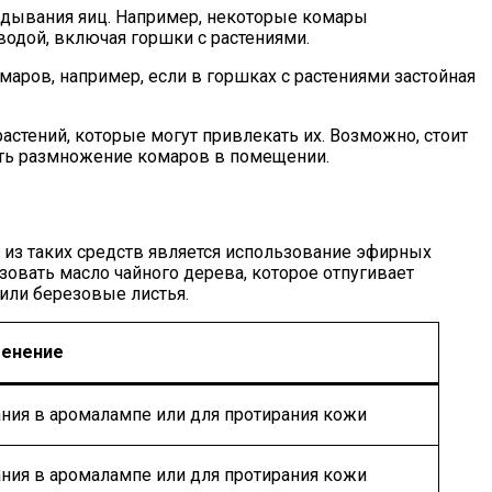
ладывания яиц. Например, некоторые комары
водой, включая горшки с растениями.
аров, например, если в горшках с растениями застойная
астений, которые могут привлекать их. Возможно, стоит
ить размножение комаров в помещении.
из таких средств является использование эфирных
овать масло чайного дерева, которое отпугивает
 или березовые листья.
енение
ания в аромалампе или для протирания кожи
ания в аромалампе или для протирания кожи