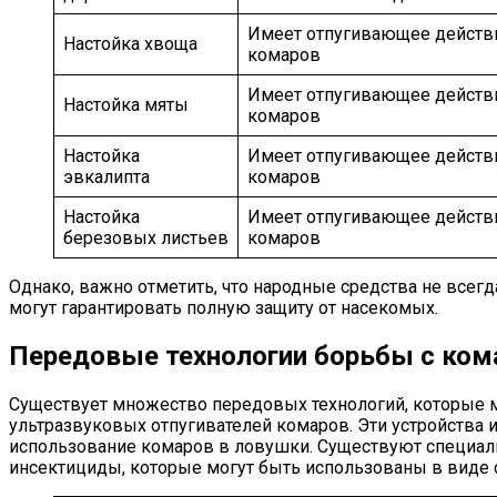
Имеет отпугивающее действ
Настойка хвоща
комаров
Имеет отпугивающее действ
Настойка мяты
комаров
Настойка
Имеет отпугивающее действ
эвкалипта
комаров
Настойка
Имеет отпугивающее действ
березовых листьев
комаров
Однако, важно отметить, что народные средства не всегд
могут гарантировать полную защиту от насекомых.
Передовые технологии борьбы с ко
Существует множество передовых технологий, которые м
ультразвуковых отпугивателей комаров. Эти устройства 
использование комаров в ловушки. Существуют специал
инсектициды, которые могут быть использованы в виде с