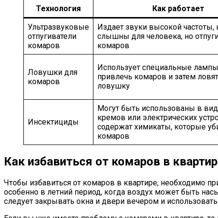
Технология
Как работает
Ультразвуковые
Издает звуки высокой частоты,
отпугиватели
слышны для человека, но отпуг
комаров
комаров
Использует специальные лампы
Ловушки для
привлечь комаров и затем ловят
комаров
ловушку
Могут быть использованы в вид
кремов или электрических устро
Инсектициды
содержат химикаты, которые у
комаров
Как избавиться от комаров в квартир
Чтобы избавиться от комаров в квартире, необходимо пр
особенно в летний период, когда воздух может быть насы
следует закрывать окна и двери вечером и использовать