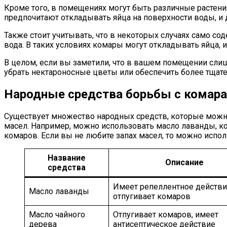
Кроме того, в помещениях могут быть различные растен
предпочитают откладывать яйца на поверхности воды, и 
Также стоит учитывать, что в некоторых случаях само с
вода. В таких условиях комары могут откладывать яйца, и
В целом, если вы заметили, что в вашем помещении слиш
убрать нектароносные цветы или обеспечить более тщат
Народные средства борьбы с комар
Существует множество народных средств, которые можно
масел. Например, можно использовать масло лаванды, ко
комаров. Если вы не любите запах масел, то можно исполь
Название
Описание
средства
Имеет репеллентное действи
Масло лаванды
отпугивает комаров
Масло чайного
Отпугивает комаров, имеет
дерева
антисептическое действие