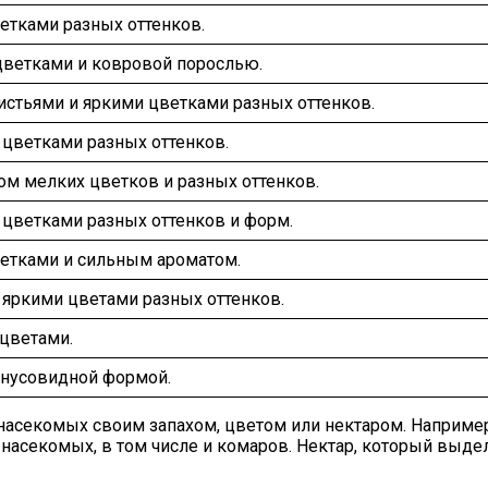
етками разных оттенков.
цветками и ковровой порослью.
истьями и яркими цветками разных оттенков.
 цветками разных оттенков.
ом мелких цветков и разных оттенков.
 цветками разных оттенков и форм.
ветками и сильным ароматом.
 яркими цветами разных оттенков.
 цветами.
конусовидной формой.
насекомых своим запахом, цветом или нектаром. Например,
насекомых, в том числе и комаров. Нектар, который выде