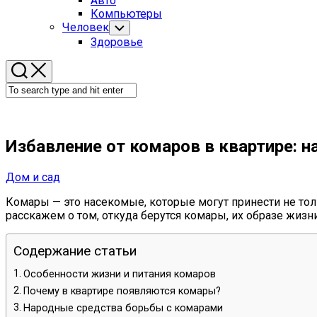
Авто
Menu
Компьютеры
Человек
Toggle
Child
Здоровье
Menu
Избавление от комаров в квартире: 
Дом и сад
Комары — это насекомые, которые могут принести не толь
расскажем о том, откуда берутся комары, их образе жизни
Содержание статьи
Особенности жизни и питания комаров
Почему в квартире появляются комары?
Народные средства борьбы с комарами